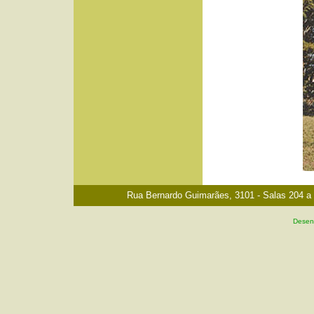
Rua Bernardo Guimarães, 3101 - Salas 204 a 2
Desenv