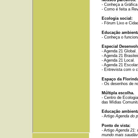
- Conheça a Gráfica 
- Como é feita a Rev
Ecologia social:
- Fórum Lixo e Cidad
Educação ambienta
- Conheça o funcio
Especial Desenvol
- Agenda 21 Global.
- Agenda 21 Brasilei
- Agenda 21 Local.
- Agenda 21 Escolar
- Entrevista com o 
Espaço da Florinda
- Os desenhos de n
Múltipla escolha.
- Centro de Ecologi
das Mídias Comunitá
Educação ambienta
- Artigo
Agenda do p
Ponto de vista:
- Artigo
Agenda 21: 
mundo mais saudáv