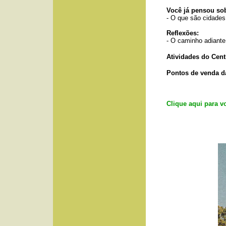
Você já pensou so
- O que são cidades
Reflexões:
- O caminho adiante.
Atividades
do Cent
Pontos de venda da
Clique aqui para vo