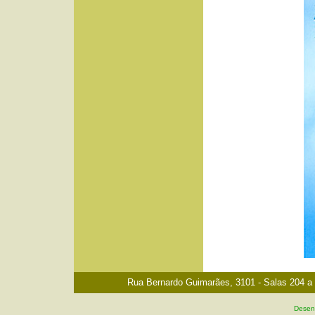
Rua Bernardo Guimarães, 3101 - Salas 204 a 2
Desenv