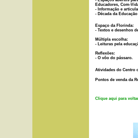
Educadores, Com-Vida
- Informação e articul
- Década da Educação
Espaço da Florinda:
- Textos e desenhos d
Múltipla escolha:
- Leituras pela educa
Reflexões:
- O vôo do pássaro.
Atividades
do Centro d
Pontos de venda da Re
Clique aqui para volta