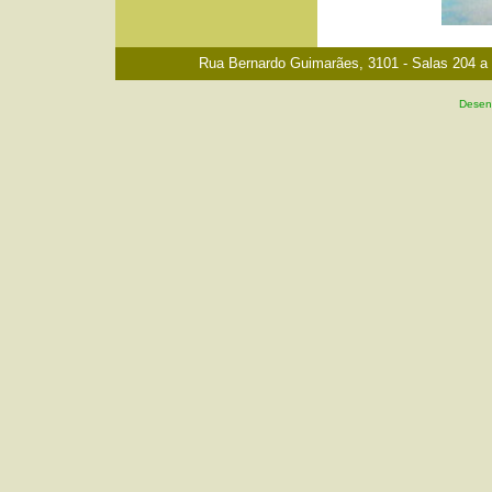
Rua Bernardo Guimarães, 3101 - Salas 204 a 2
Desenv