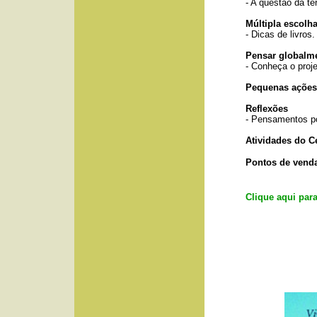
- A questão da te
Múltipla escolh
- Dicas de livros.
Pensar globalme
- Conheça o proj
Pequenas ações
Reflexões
- Pensamentos p
Atividades do Ce
Pontos de venda
Clique aqui para