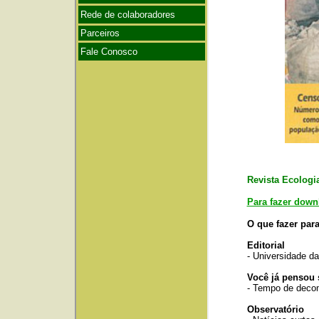
Revista Ecologia
Para fazer down
O que fazer para
Editorial
-
Universidade d
Você já pensou 
- Tempo de decom
Observatório